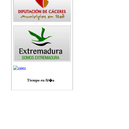
Tiempo en Al�a