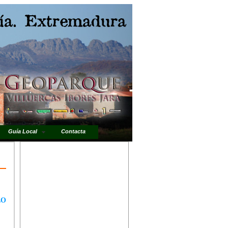
Guía Local
Contacta
LO