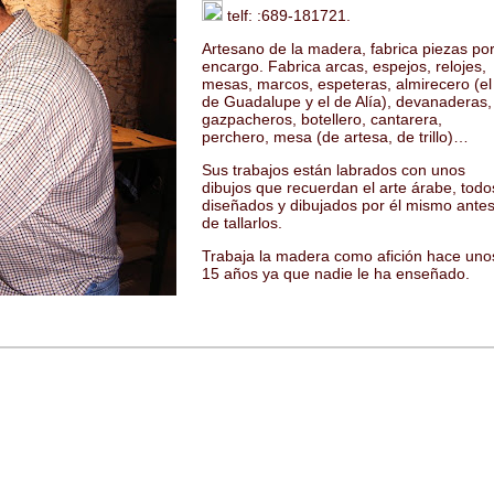
telf: :689-181721.
Artesano de la madera, fabrica piezas po
encargo. Fabrica arcas, espejos, relojes,
mesas, marcos, espeteras, almirecero (el
de Guadalupe y el de Alía), devanaderas,
gazpacheros, botellero, cantarera,
perchero, mesa (de artesa, de trillo)…
Sus trabajos están labrados con unos
dibujos que recuerdan el arte árabe, todo
diseñados y dibujados por él mismo ante
de tallarlos.
Trabaja la madera como afición hace uno
15 años ya que nadie le ha enseñado.