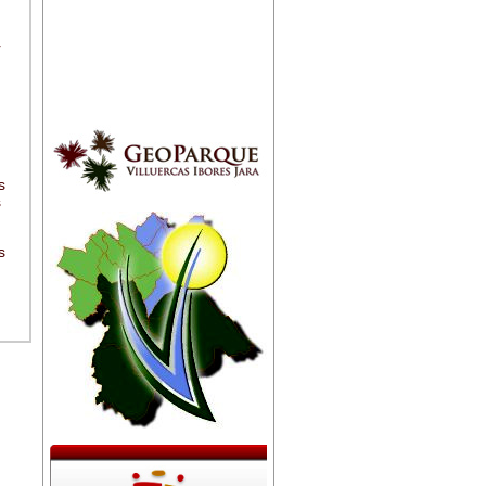
r
s
s
s